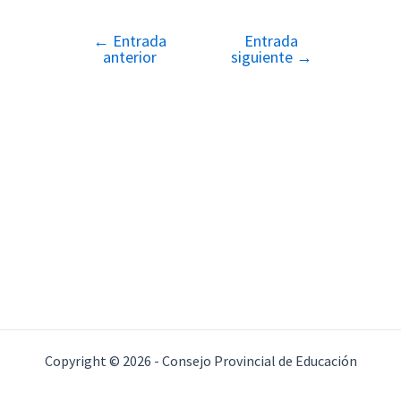
←
Entrada
Entrada
Navegación
anterior
siguiente
→
de
entradas
Copyright © 2026 - Consejo Provincial de Educación