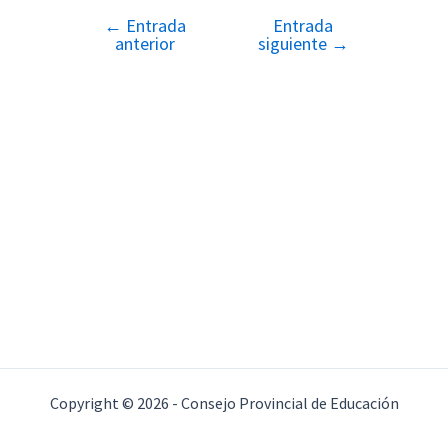
←
Entrada
Entrada
Navegación
anterior
siguiente
→
de
entradas
Copyright © 2026 - Consejo Provincial de Educación