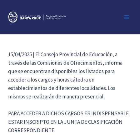
Ir
al
contenido
Main
Men
15/04/2025 | El Consejo Provincial de Educación, a
través de las Comisiones de Ofrecimientos, informa
que se encuentran disponibles los listados para
acceder a los cargos y horas cátedra en
establecimientos de diferentes localidades. Los
mismos se realizarán de manera presencial.
PARA ACCEDER A DICHOS CARGOS ES INDISPENSABLE
ESTAR INSCRIPTO EN LA JUNTA DE CLASIFICACIÓN
CORRESPONDIENTE.