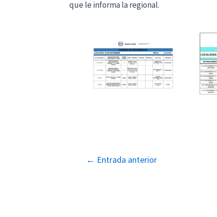
que le informa la regional.
Navegación
←
Entrada anterior
de
entradas