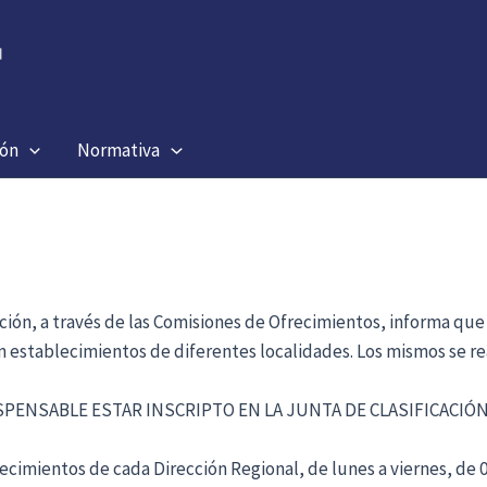
ión
Normativa
ación, a través de las Comisiones de Ofrecimientos, informa que
en establecimientos de diferentes localidades. Los mismos se re
ISPENSABLE ESTAR INSCRIPTO EN LA JUNTA DE CLASIFICACI
cimientos de cada Dirección Regional, de lunes a viernes, de 09