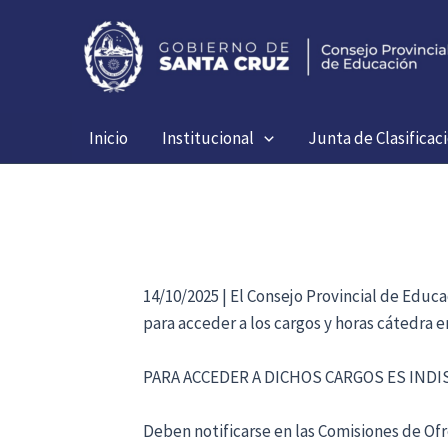
Ir
al
contenido
Inicio
Institucional
Junta de Clasificac
14/10/2025 | El Consejo Provincial de Educ
para acceder a los cargos y horas cátedra 
PARA ACCEDER A DICHOS CARGOS ES IND
Deben notificarse en las Comisiones de Ofre