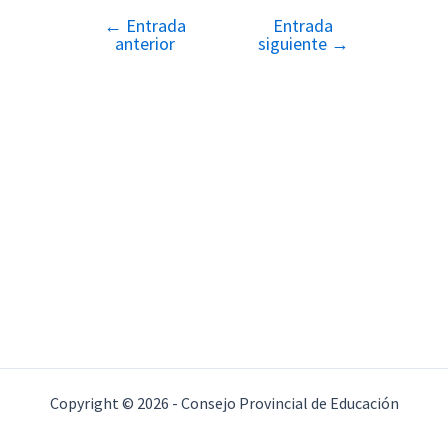
←
Entrada
Entrada
Navegación
anterior
siguiente
→
de
entradas
Copyright © 2026 - Consejo Provincial de Educación