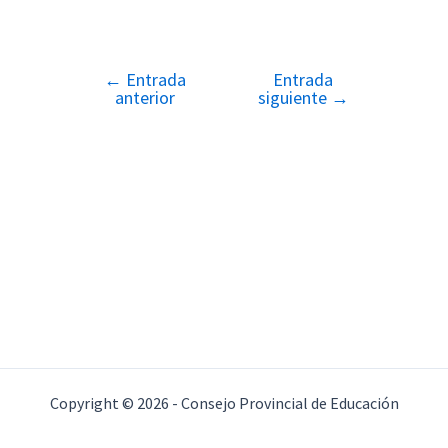
←
Entrada
Entrada
Navegación
anterior
siguiente
→
de
entradas
Copyright © 2026 - Consejo Provincial de Educación