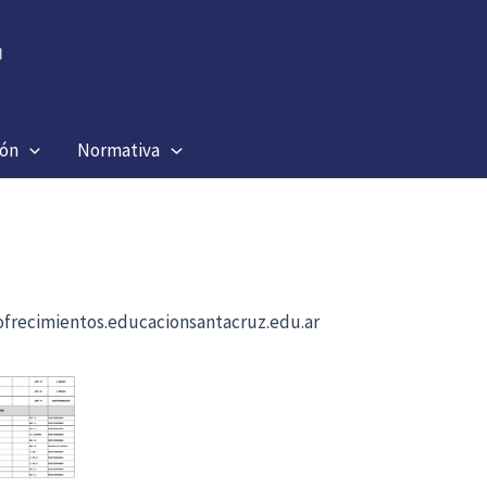
ión
Normativa
b ofrecimientos.educacionsantacruz.edu.ar