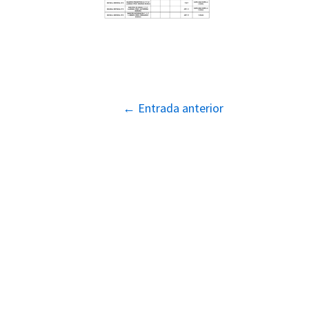
Navegación
←
Entrada anterior
de
entradas