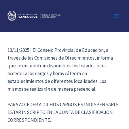
Ir
al
contenido
Main
Men
13/11/2025 | El Consejo Provincial de Educación, a
través de las Comisiones de Ofrecimientos, informa
que se encuentran disponibles los listados para
acceder a los cargos y horas cátedra en
establecimientos de diferentes localidades. Los
mismos se realizarán de manera presencial.
PARA ACCEDER A DICHOS CARGOS ES INDISPENSABLE
ESTAR INSCRIPTO EN LA JUNTA DE CLASIFICACIÓN
CORRESPONDIENTE.