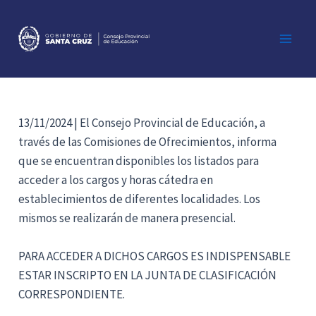
Ir
al
contenido
Main
Men
13/11/2024 | El Consejo Provincial de Educación, a
través de las Comisiones de Ofrecimientos, informa
que se encuentran disponibles los listados para
acceder a los cargos y horas cátedra en
establecimientos de diferentes localidades. Los
mismos se realizarán de manera presencial.
PARA ACCEDER A DICHOS CARGOS ES INDISPENSABLE
ESTAR INSCRIPTO EN LA JUNTA DE CLASIFICACIÓN
CORRESPONDIENTE.