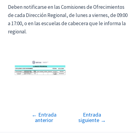
Deben notificarse en las Comisiones de Ofrecimientos
de cada Dirección Regional, de lunes a viernes, de 09:00
a 17:00, o en las escuelas de cabecera que le informa la
regional.
←
Entrada
Entrada
Navegación
anterior
siguiente
→
de
entradas