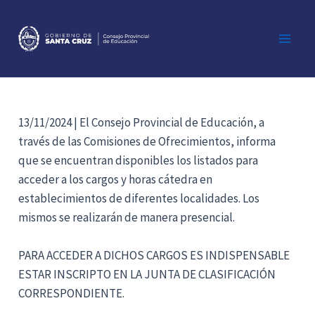
Ir
al
contenido
Main
Men
13/11/2024 | El Consejo Provincial de Educación, a
través de las Comisiones de Ofrecimientos, informa
que se encuentran disponibles los listados para
acceder a los cargos y horas cátedra en
establecimientos de diferentes localidades. Los
mismos se realizarán de manera presencial.
PARA ACCEDER A DICHOS CARGOS ES INDISPENSABLE
ESTAR INSCRIPTO EN LA JUNTA DE CLASIFICACIÓN
CORRESPONDIENTE.