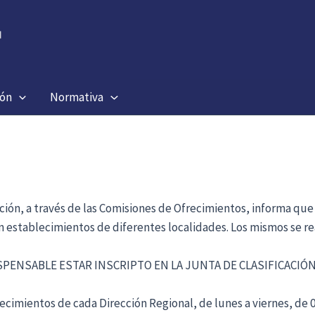
ión
Normativa
ación, a través de las Comisiones de Ofrecimientos, informa que
en establecimientos de diferentes localidades. Los mismos se re
ISPENSABLE ESTAR INSCRIPTO EN LA JUNTA DE CLASIFICACI
cimientos de cada Dirección Regional, de lunes a viernes, de 09