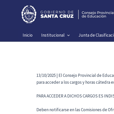
Ir
al
contenido
Inicio
Institucional
Junta de Clasificac
13/10/2025 | El Consejo Provincial de Educ
para acceder a los cargos y horas cátedra 
PARA ACCEDER A DICHOS CARGOS ES IND
Deben notificarse en las Comisiones de Ofre