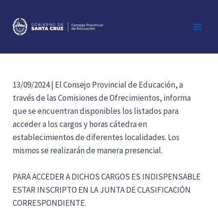
Ir
al
contenido
Main
Men
13/09/2024 | El Consejo Provincial de Educación, a
través de las Comisiones de Ofrecimientos, informa
que se encuentran disponibles los listados para
acceder a los cargos y horas cátedra en
establecimientos de diferentes localidades. Los
mismos se realizarán de manera presencial.
PARA ACCEDER A DICHOS CARGOS ES INDISPENSABLE
ESTAR INSCRIPTO EN LA JUNTA DE CLASIFICACIÓN
CORRESPONDIENTE.