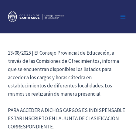
Ir
al
contenido
Main
Men
13/08/2025 | El Consejo Provincial de Educación, a
través de las Comisiones de Ofrecimientos, informa
que se encuentran disponibles los listados para
acceder a los cargos y horas cátedra en
establecimientos de diferentes localidades. Los
mismos se realizarán de manera presencial.
PARA ACCEDER A DICHOS CARGOS ES INDISPENSABLE
ESTAR INSCRIPTO EN LA JUNTA DE CLASIFICACIÓN
CORRESPONDIENTE.