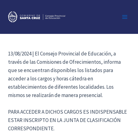
Ir
al
contenido
Main
Men
13/08/2024 | El Consejo Provincial de Educación, a
través de las Comisiones de Ofrecimientos, informa
que se encuentran disponibles los listados para
acceder a los cargos y horas cátedra en
establecimientos de diferentes localidades. Los
mismos se realizarán de manera presencial.
PARA ACCEDER A DICHOS CARGOS ES INDISPENSABLE
ESTAR INSCRIPTO EN LA JUNTA DE CLASIFICACIÓN
CORRESPONDIENTE.