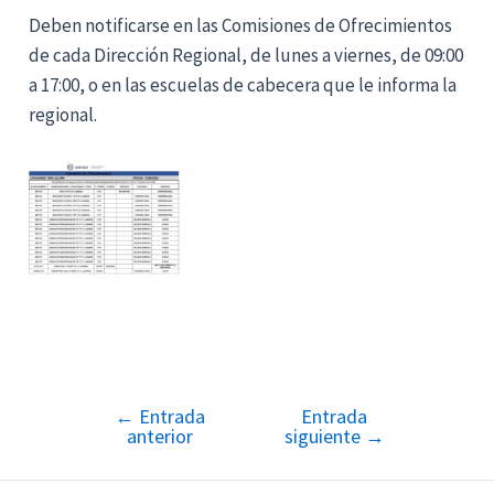
Deben notificarse en las Comisiones de Ofrecimientos
de cada Dirección Regional, de lunes a viernes, de 09:00
a 17:00, o en las escuelas de cabecera que le informa la
regional.
←
Entrada
Entrada
Navegación
anterior
siguiente
→
de
entradas