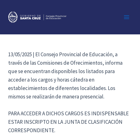
Ir
al
contenido
Main
Men
13/05/2025 | El Consejo Provincial de Educación, a
través de las Comisiones de Ofrecimientos, informa
que se encuentran disponibles los listados para
acceder a los cargos y horas cátedra en
establecimientos de diferentes localidades. Los
mismos se realizarán de manera presencial.
PARA ACCEDER A DICHOS CARGOS ES INDISPENSABLE
ESTAR INSCRIPTO EN LA JUNTA DE CLASIFICACIÓN
CORRESPONDIENTE.