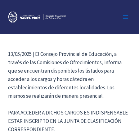
Ir
al
contenido
Main
Men
13/05/2025 | El Consejo Provincial de Educación, a
través de las Comisiones de Ofrecimientos, informa
que se encuentran disponibles los listados para
acceder a los cargos y horas cátedra en
establecimientos de diferentes localidades. Los
mismos se realizarán de manera presencial.
PARA ACCEDER A DICHOS CARGOS ES INDISPENSABLE
ESTAR INSCRIPTO EN LA JUNTA DE CLASIFICACIÓN
CORRESPONDIENTE.