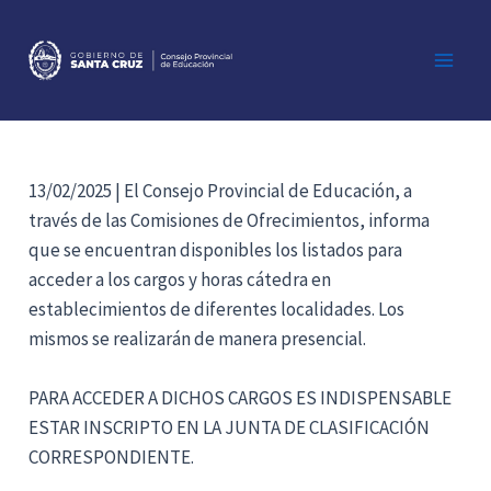
Ir
al
contenido
Main
Men
13/02/2025 | El Consejo Provincial de Educación, a
través de las Comisiones de Ofrecimientos, informa
que se encuentran disponibles los listados para
acceder a los cargos y horas cátedra en
establecimientos de diferentes localidades. Los
mismos se realizarán de manera presencial.
PARA ACCEDER A DICHOS CARGOS ES INDISPENSABLE
ESTAR INSCRIPTO EN LA JUNTA DE CLASIFICACIÓN
CORRESPONDIENTE.