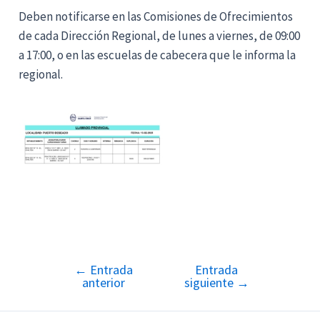
Deben notificarse en las Comisiones de Ofrecimientos
de cada Dirección Regional, de lunes a viernes, de 09:00
a 17:00, o en las escuelas de cabecera que le informa la
regional.
←
Entrada
Entrada
Navegación
anterior
siguiente
→
de
entradas