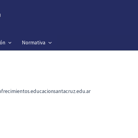
ión
Normativa
b ofrecimientos.educacionsantacruz.edu.ar