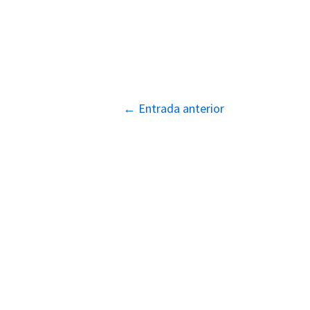
Navegación
←
Entrada anterior
de
entradas