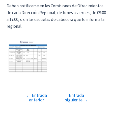
Deben notificarse en las Comisiones de Ofrecimientos
de cada Dirección Regional, de lunes a viernes, de 09:00
a 17:00, o en las escuelas de cabecera que le informa la
regional.
←
Entrada
Entrada
Navegación
anterior
siguiente
→
de
entradas