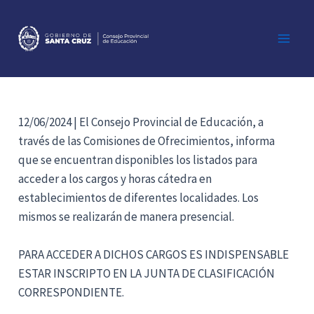
Ir
al
contenido
Main
Men
12/06/2024 | El Consejo Provincial de Educación, a
través de las Comisiones de Ofrecimientos, informa
que se encuentran disponibles los listados para
acceder a los cargos y horas cátedra en
establecimientos de diferentes localidades. Los
mismos se realizarán de manera presencial.
PARA ACCEDER A DICHOS CARGOS ES INDISPENSABLE
ESTAR INSCRIPTO EN LA JUNTA DE CLASIFICACIÓN
CORRESPONDIENTE.