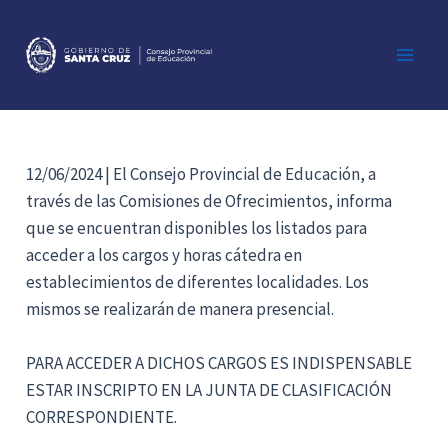
Ir
al
contenido
Main
Men
12/06/2024 | El Consejo Provincial de Educación, a
través de las Comisiones de Ofrecimientos, informa
que se encuentran disponibles los listados para
acceder a los cargos y horas cátedra en
establecimientos de diferentes localidades. Los
mismos se realizarán de manera presencial.
PARA ACCEDER A DICHOS CARGOS ES INDISPENSABLE
ESTAR INSCRIPTO EN LA JUNTA DE CLASIFICACIÓN
CORRESPONDIENTE.