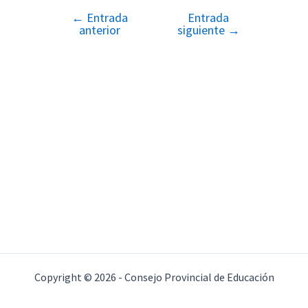
←
Entrada
Entrada
Navegación
anterior
siguiente
→
de
entradas
Copyright © 2026 - Consejo Provincial de Educación