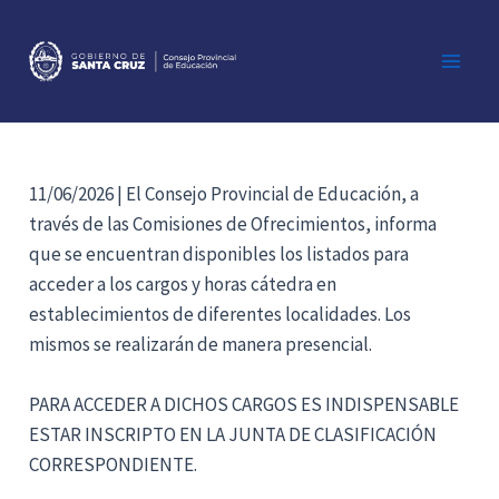
Ir
al
contenido
Main
Men
11/06/2026 | El Consejo Provincial de Educación, a
través de las Comisiones de Ofrecimientos, informa
que se encuentran disponibles los listados para
acceder a los cargos y horas cátedra en
establecimientos de diferentes localidades. Los
mismos se realizarán de manera presencial.
PARA ACCEDER A DICHOS CARGOS ES INDISPENSABLE
ESTAR INSCRIPTO EN LA JUNTA DE CLASIFICACIÓN
CORRESPONDIENTE.