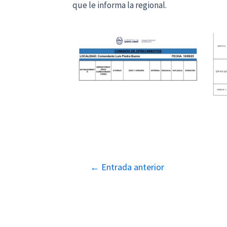
que le informa la regional.
Navegación
←
Entrada anterior
de
entradas