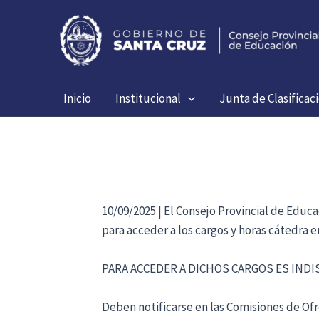
Ir
al
contenido
Inicio
Institucional
Junta de Clasificac
10/09/2025 | El Consejo Provincial de Educ
para acceder a los cargos y horas cátedra 
PARA ACCEDER A DICHOS CARGOS ES IND
Deben notificarse en las Comisiones de Ofre