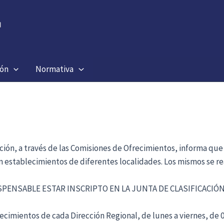
ión
Normativa
ación, a través de las Comisiones de Ofrecimientos, informa que
en establecimientos de diferentes localidades. Los mismos se re
ISPENSABLE ESTAR INSCRIPTO EN LA JUNTA DE CLASIFICACI
cimientos de cada Dirección Regional, de lunes a viernes, de 09