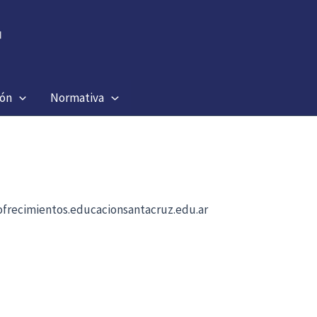
ión
Normativa
b ofrecimientos.educacionsantacruz.edu.ar