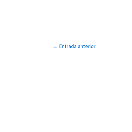
Navegación
←
Entrada anterior
de
entradas