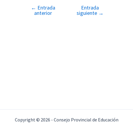
←
Entrada
Entrada
Navegación
anterior
siguiente
→
de
entradas
Copyright © 2026 - Consejo Provincial de Educación