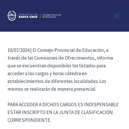
Ir
al
contenido
Main
Men
10/07/2024 | El Consejo Provincial de Educación, a
través de las Comisiones de Ofrecimientos, informa
que se encuentran disponibles los listados para
acceder a los cargos y horas cátedra en
establecimientos de diferentes localidades. Los
mismos se realizarán de manera presencial.
PARA ACCEDER A DICHOS CARGOS ES INDISPENSABLE
ESTAR INSCRIPTO EN LA JUNTA DE CLASIFICACIÓN
CORRESPONDIENTE.