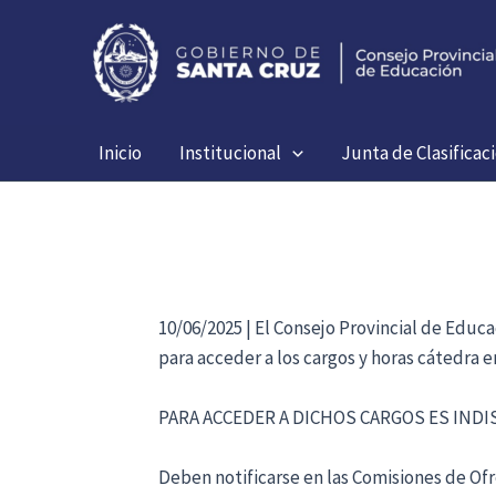
Ir
al
contenido
Inicio
Institucional
Junta de Clasificac
10/06/2025 | El Consejo Provincial de Educ
para acceder a los cargos y horas cátedra 
PARA ACCEDER A DICHOS CARGOS ES IND
Deben notificarse en las Comisiones de Ofre