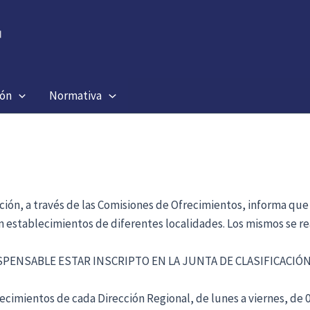
ión
Normativa
ación, a través de las Comisiones de Ofrecimientos, informa que
en establecimientos de diferentes localidades. Los mismos se re
ISPENSABLE ESTAR INSCRIPTO EN LA JUNTA DE CLASIFICACI
cimientos de cada Dirección Regional, de lunes a viernes, de 09