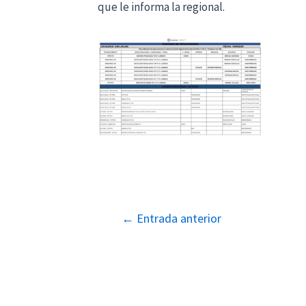
que le informa la regional.
Navegación
←
Entrada anterior
de
entradas