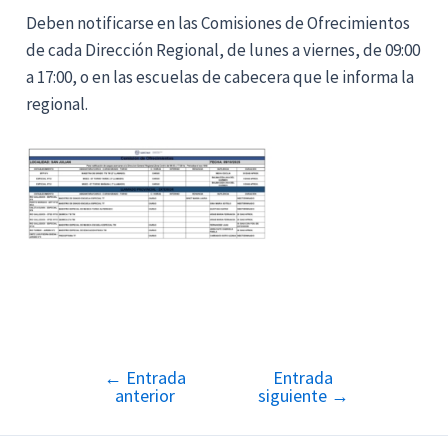
Deben notificarse en las Comisiones de Ofrecimientos
de cada Dirección Regional, de lunes a viernes, de 09:00
a 17:00, o en las escuelas de cabecera que le informa la
regional.
←
Entrada
Entrada
Navegación
anterior
siguiente
→
de
entradas