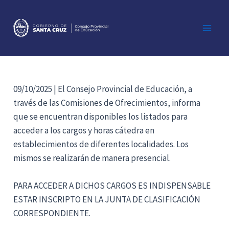
Ir
al
contenido
Main
Men
09/10/2025 | El Consejo Provincial de Educación, a
través de las Comisiones de Ofrecimientos, informa
que se encuentran disponibles los listados para
acceder a los cargos y horas cátedra en
establecimientos de diferentes localidades. Los
mismos se realizarán de manera presencial.
PARA ACCEDER A DICHOS CARGOS ES INDISPENSABLE
ESTAR INSCRIPTO EN LA JUNTA DE CLASIFICACIÓN
CORRESPONDIENTE.