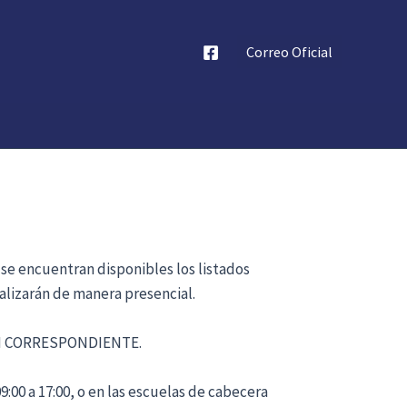
Correo Oficial
 se encuentran disponibles los listados
alizarán de manera presencial.
ÓN CORRESPONDIENTE.
:00 a 17:00, o en las escuelas de cabecera