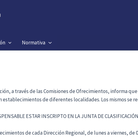
ión
Normativa
ación, a través de las Comisiones de Ofrecimientos, informa que
en establecimientos de diferentes localidades. Los mismos se re
ISPENSABLE ESTAR INSCRIPTO EN LA JUNTA DE CLASIFICACI
cimientos de cada Dirección Regional, de lunes a viernes, de 09