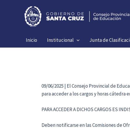
Ir
al
contenido
Inicio
Institucional
Junta de Clasificac
09/06/2025 | El Consejo Provincial de Educ
para acceder a los cargos y horas cátedra 
PARA ACCEDER A DICHOS CARGOS ES IND
Deben notificarse en las Comisiones de Ofre