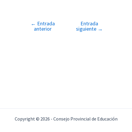
←
Entrada
Entrada
Navegación
anterior
siguiente
→
de
entradas
Copyright © 2026 - Consejo Provincial de Educación