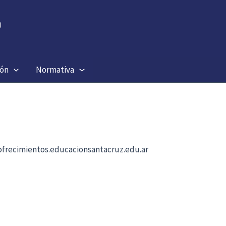
ión
Normativa
b ofrecimientos.educacionsantacruz.edu.ar