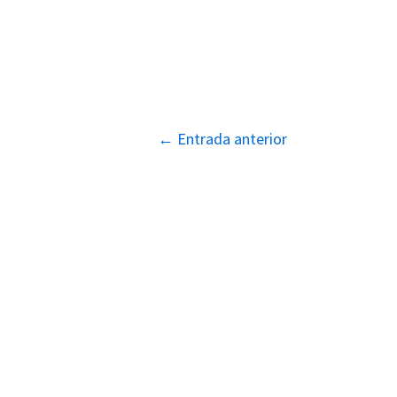
Navegación
←
Entrada anterior
de
entradas