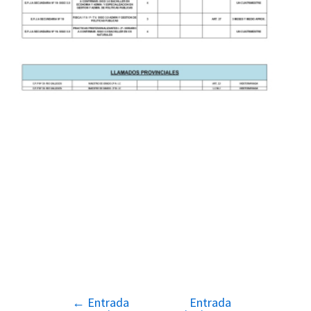
←
Entrada
Entrada
Navegación