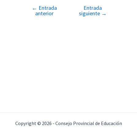
←
Entrada
Entrada
Navegación
anterior
siguiente
→
de
entradas
Copyright © 2026 - Consejo Provincial de Educación