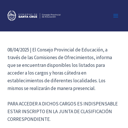
Ir
al
contenido
Main
Men
08/04/2025 | El Consejo Provincial de Educación, a
través de las Comisiones de Ofrecimientos, informa
que se encuentran disponibles los listados para
acceder a los cargos y horas cátedra en
establecimientos de diferentes localidades. Los
mismos se realizarán de manera presencial.
PARA ACCEDER A DICHOS CARGOS ES INDISPENSABLE
ESTAR INSCRIPTO EN LA JUNTA DE CLASIFICACIÓN
CORRESPONDIENTE.