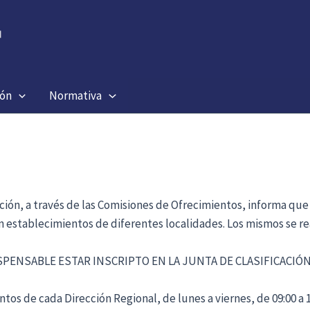
ión
Normativa
ación, a través de las Comisiones de Ofrecimientos, informa que
en establecimientos de diferentes localidades. Los mismos se re
ISPENSABLE ESTAR INSCRIPTO EN LA JUNTA DE CLASIFICACI
tos de cada Dirección Regional, de lunes a viernes, de 09:00 a 