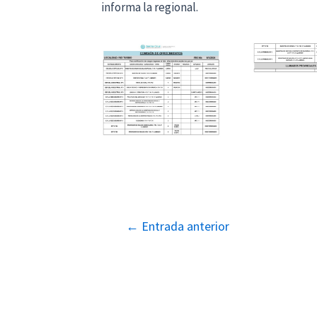
informa la regional.
Navegación
←
Entrada anterior
de
entradas