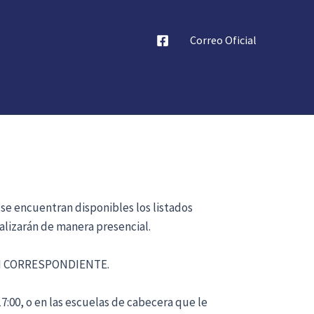
Correo Oficial
 se encuentran disponibles los listados
alizarán de manera presencial.
ÓN CORRESPONDIENTE.
17:00, o en las escuelas de cabecera que le