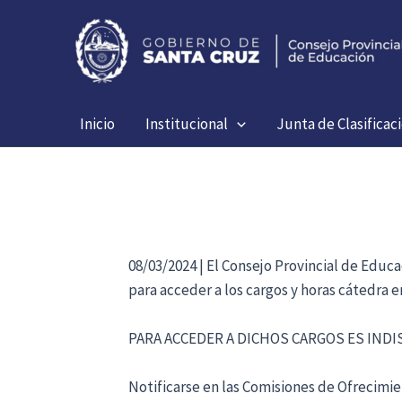
Ir
al
contenido
Inicio
Institucional
Junta de Clasificac
08/03/2024 | El Consejo Provincial de Educ
para acceder a los cargos y horas cátedra 
PARA ACCEDER A DICHOS CARGOS ES IND
Notificarse en las Comisiones de Ofrecimien