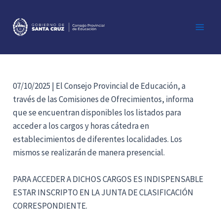
Ir
al
contenido
Main
Men
07/10/2025 | El Consejo Provincial de Educación, a
través de las Comisiones de Ofrecimientos, informa
que se encuentran disponibles los listados para
acceder a los cargos y horas cátedra en
establecimientos de diferentes localidades. Los
mismos se realizarán de manera presencial.
PARA ACCEDER A DICHOS CARGOS ES INDISPENSABLE
ESTAR INSCRIPTO EN LA JUNTA DE CLASIFICACIÓN
CORRESPONDIENTE.