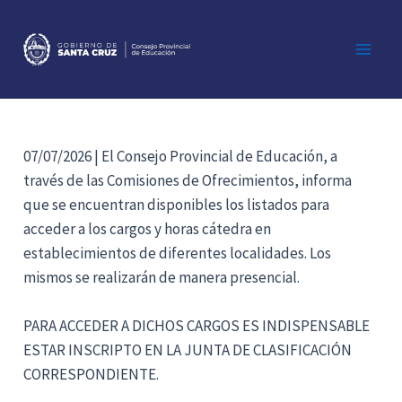
Ir
al
contenido
Main
Men
07/07/2026 | El Consejo Provincial de Educación, a
través de las Comisiones de Ofrecimientos, informa
que se encuentran disponibles los listados para
acceder a los cargos y horas cátedra en
establecimientos de diferentes localidades. Los
mismos se realizarán de manera presencial.
PARA ACCEDER A DICHOS CARGOS ES INDISPENSABLE
ESTAR INSCRIPTO EN LA JUNTA DE CLASIFICACIÓN
CORRESPONDIENTE.