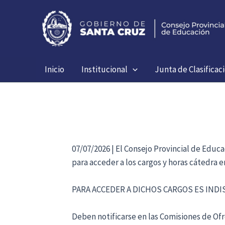
Ir
al
contenido
Inicio
Institucional
Junta de Clasificac
07/07/2026 | El Consejo Provincial de Educ
para acceder a los cargos y horas cátedra 
PARA ACCEDER A DICHOS CARGOS ES IND
Deben notificarse en las Comisiones de Ofre