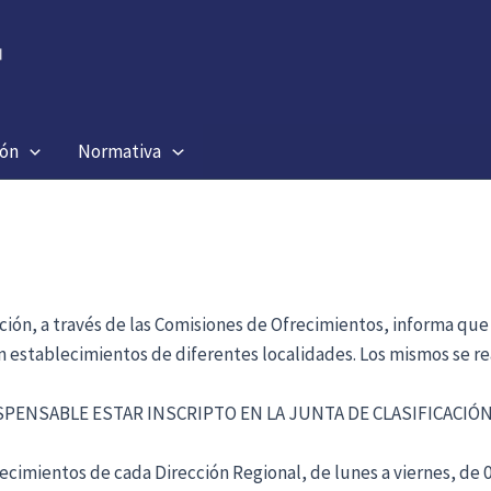
ión
Normativa
ación, a través de las Comisiones de Ofrecimientos, informa que
en establecimientos de diferentes localidades. Los mismos se re
ISPENSABLE ESTAR INSCRIPTO EN LA JUNTA DE CLASIFICACI
cimientos de cada Dirección Regional, de lunes a viernes, de 09