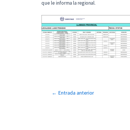
que le informa la regional.
Navegación
←
Entrada anterior
de
entradas