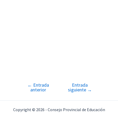
←
Entrada
Entrada
Navegación
anterior
siguiente
→
de
entradas
Copyright © 2026 - Consejo Provincial de Educación