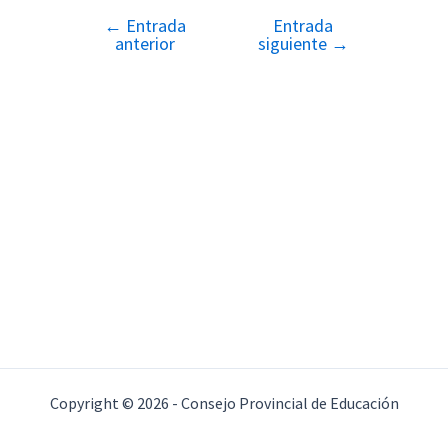
←
Entrada
Entrada
Navegación
anterior
siguiente
→
de
entradas
Copyright © 2026 - Consejo Provincial de Educación