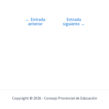
←
Entrada
Entrada
Navegación
anterior
siguiente
→
de
entradas
Copyright © 2026 - Consejo Provincial de Educación