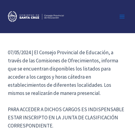
Ir
al
contenido
Main
Men
07/05/2024 | El Consejo Provincial de Educación, a
través de las Comisiones de Ofrecimientos, informa
que se encuentran disponibles los listados para
acceder a los cargos y horas cátedra en
establecimientos de diferentes localidades. Los
mismos se realizarán de manera presencial.
PARA ACCEDER A DICHOS CARGOS ES INDISPENSABLE
ESTAR INSCRIPTO EN LA JUNTA DE CLASIFICACIÓN
CORRESPONDIENTE.