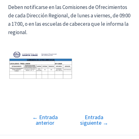
Deben notificarse en las Comisiones de Ofrecimientos
de cada Dirección Regional, de lunes a viernes, de 09:00
a 17:00, o en las escuelas de cabecera que le informa la
regional.
←
Entrada
Entrada
Navegación
anterior
siguiente
→
de
entradas