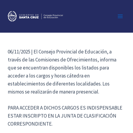
Ir
al
contenido
Main
Men
06/11/2025 | El Consejo Provincial de Educación, a
través de las Comisiones de Ofrecimientos, informa
que se encuentran disponibles los listados para
acceder a los cargos y horas cátedra en
establecimientos de diferentes localidades. Los
mismos se realizarán de manera presencial.
PARA ACCEDER A DICHOS CARGOS ES INDISPENSABLE
ESTAR INSCRIPTO EN LA JUNTA DE CLASIFICACIÓN
CORRESPONDIENTE.