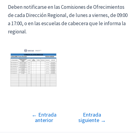
Deben notificarse en las Comisiones de Ofrecimientos
de cada Dirección Regional, de lunes a viernes, de 09:00
a 17:00, o en las escuelas de cabecera que le informa la
regional.
←
Entrada
Entrada
Navegación
anterior
siguiente
→
de
entradas