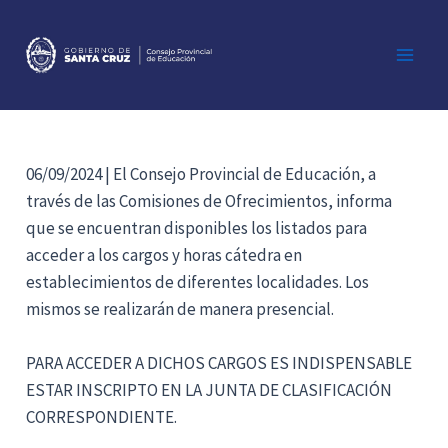
Ir
al
contenido
Main
Men
06/09/2024 | El Consejo Provincial de Educación, a
través de las Comisiones de Ofrecimientos, informa
que se encuentran disponibles los listados para
acceder a los cargos y horas cátedra en
establecimientos de diferentes localidades. Los
mismos se realizarán de manera presencial.
PARA ACCEDER A DICHOS CARGOS ES INDISPENSABLE
ESTAR INSCRIPTO EN LA JUNTA DE CLASIFICACIÓN
CORRESPONDIENTE.