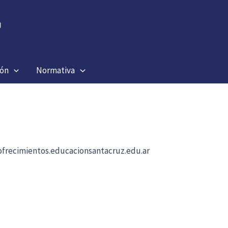
ión
Normativa
b ofrecimientos.educacionsantacruz.edu.ar