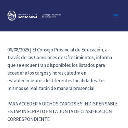
Ir
al
contenido
Main
Men
06/08/2025 | El Consejo Provincial de Educación, a
través de las Comisiones de Ofrecimientos, informa
que se encuentran disponibles los listados para
acceder a los cargos y horas cátedra en
establecimientos de diferentes localidades. Los
mismos se realizarán de manera presencial.
PARA ACCEDER A DICHOS CARGOS ES INDISPENSABLE
ESTAR INSCRIPTO EN LA JUNTA DE CLASIFICACIÓN
CORRESPONDIENTE.