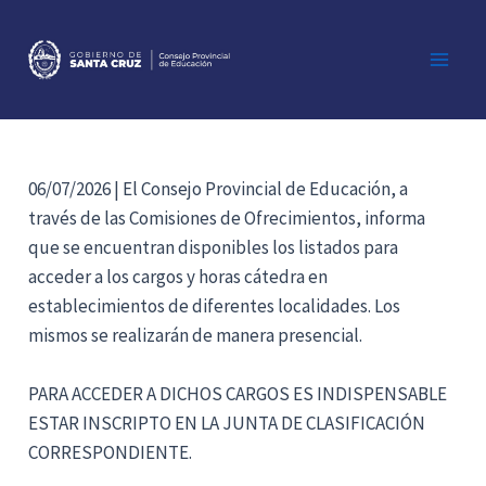
Ir
al
contenido
Main
Men
06/07/2026 | El Consejo Provincial de Educación, a
través de las Comisiones de Ofrecimientos, informa
que se encuentran disponibles los listados para
acceder a los cargos y horas cátedra en
establecimientos de diferentes localidades. Los
mismos se realizarán de manera presencial.
PARA ACCEDER A DICHOS CARGOS ES INDISPENSABLE
ESTAR INSCRIPTO EN LA JUNTA DE CLASIFICACIÓN
CORRESPONDIENTE.