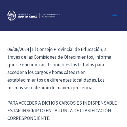
Ir
al
contenido
Main
Men
06/06/2024 | El Consejo Provincial de Educación, a
través de las Comisiones de Ofrecimientos, informa
que se encuentran disponibles los listados para
acceder a los cargos y horas cátedra en
establecimientos de diferentes localidades. Los
mismos se realizarán de manera presencial.
PARA ACCEDER A DICHOS CARGOS ES INDISPENSABLE
ESTAR INSCRIPTO EN LA JUNTA DE CLASIFICACIÓN
CORRESPONDIENTE.