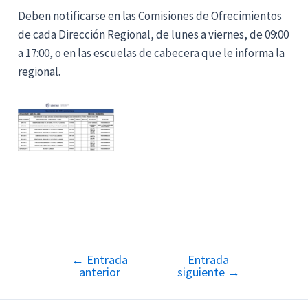
Deben notificarse en las Comisiones de Ofrecimientos
de cada Dirección Regional, de lunes a viernes, de 09:00
a 17:00, o en las escuelas de cabecera que le informa la
regional.
←
Entrada
Entrada
Navegación
anterior
siguiente
→
de
entradas