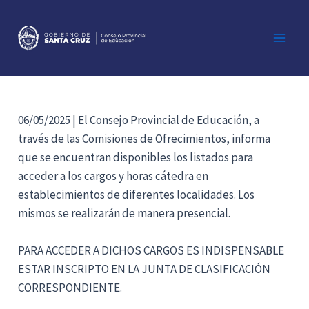
Ir
al
contenido
Main
Men
06/05/2025 | El Consejo Provincial de Educación, a
través de las Comisiones de Ofrecimientos, informa
que se encuentran disponibles los listados para
acceder a los cargos y horas cátedra en
establecimientos de diferentes localidades. Los
mismos se realizarán de manera presencial.
PARA ACCEDER A DICHOS CARGOS ES INDISPENSABLE
ESTAR INSCRIPTO EN LA JUNTA DE CLASIFICACIÓN
CORRESPONDIENTE.