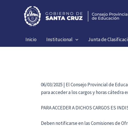
Ir
al
contenido
Inicio
Institucional
Junta de Clasificac
06/03/2025 | El Consejo Provincial de Educ
para acceder a los cargos y horas cátedra 
PARA ACCEDER A DICHOS CARGOS ES IND
Deben notificarse en las Comisiones de Ofre