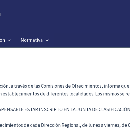
ión
Normativa
ación, a través de las Comisiones de Ofrecimientos, informa que
en establecimientos de diferentes localidades. Los mismos se re
ISPENSABLE ESTAR INSCRIPTO EN LA JUNTA DE CLASIFICACI
cimientos de cada Dirección Regional, de lunes a viernes, de 09